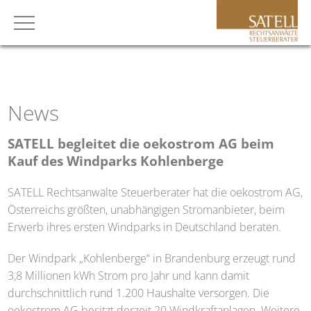
News
SATELL
begleitet die oekostrom AG beim
Kauf des Windparks Kohlenberge
SATELL
Rechtsanwälte Steuerberater hat die oekostrom AG,
Österreichs größten, unabhängigen Stromanbieter, beim
Erwerb ihres ersten Windparks in Deutschland beraten.
Der Windpark „Kohlenberge“ in Brandenburg erzeugt rund
3,8 Millionen kWh Strom pro Jahr und kann damit
durchschnittlich rund 1.200 Haushalte versorgen. Die
oekostrom AG besitzt derzeit 20 Windkraftanlagen. Weitere