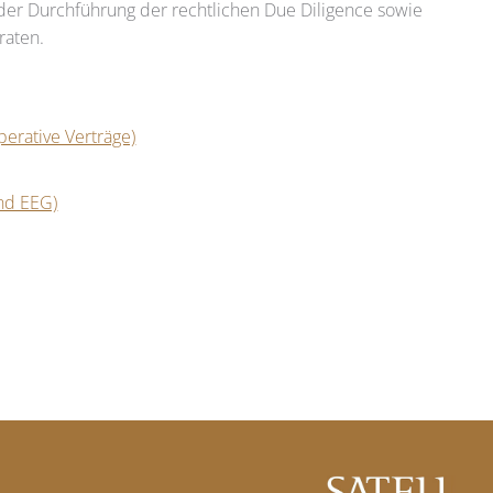
r Durchführung der rechtlichen Due Diligence sowie
raten.
erative Verträge)
und EEG)