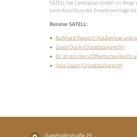
SATELL
hat Centraplan GmbH im Wege de
beim Abschluss der Erwerbsverträge be
Berater
SATELL
:
Burkhard Reppich (Kaufvertrag und op
David Quick (Grundstücksrecht)
Dr. Kristin Hero (Öffentliches Recht 
Felix Daum (Grundstücksrecht)
Ganghoferstraße 29