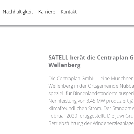
Nachhaltigkeit
Karriere
Kontakt
SATELL
berät die Centraplan
Wellenberg
Die Centraplan GmbH – eine Münchner 
Wellenberg in der Ortsgemeinde Nußbac
speziell für Binnenlandstandorte ausger
Nennleistung von 3,45 MW produziert jäh
klimafreundlichen Strom. Der Standort 
Februar 2020 fertiggestellt. Die juwi 
Betriebsführung der Windenergieanlage