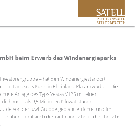
 GmbH beim Erwerb des Windenergieparks
Investorengruppe – hat den Windenergiestandort
h im Landkreis Kusel in Rheinland-Pfalz erworben. Die
ichtete Anlage des Typs Vestas V126 mit einer
rlich mehr als 9,5 Millionen Kilowattstunden
wurde von der juwi Gruppe geplant, errichtet und im
Gruppe übernimmt auch die kaufmännische und technische
.