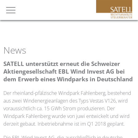
News
SATELL
unterstützt erneut die Schweizer
Aktiengesellschaft EBL Wind Invest AG bei
dem Erwerb eines Windparks in Deutschland
Der rheinland-pfälzische Windpark Fahlenberg, bestehend
aus zwei Windenergieanlagen des Typs Vestas V126, wird
voraussichtlich ca. 15 GWh Strom produzieren. Der
Windpark Fahlenberg wurde von juwi entwickelt und wird
derzeit gebaut. Inbetriebnahme ist im Q1 2018 geplant.
Die EBL Wind Invest AG, die ausschließlich in deutsche