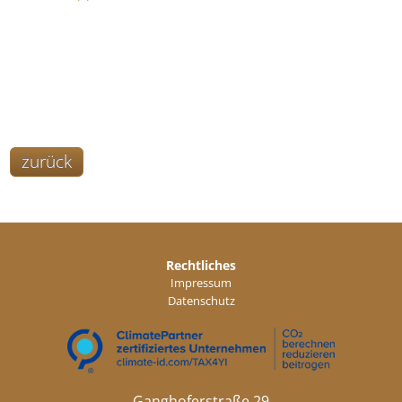
zurück
Rechtliches
Impressum
Datenschutz
Ganghoferstraße 29