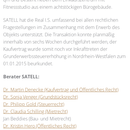
Fitnessstudio aus einem achtstöckigen Bürogebäude.
SATELL
hat die Real I.S. umfassend bei allen rechtlichen
Fragestellungen im Zusammenhang mit dem Erwerb des
Objekts unterstützt. Die Transaktion konnte planmäßig
innerhalb von sechs Wochen durchgeführt werden, der
Kaufvertrag wurde somit noch vor Inkrafttreten der
Grunderwerbssteuererhöhung in Nordrhein-Westfalen zum
01.01.2015 beurkundet.
Berater
SATELL
:
Dr. Martin Denecke (Kaufvertrag und Öffentliches Recht)
Dr. Sonja Venger (Grundstücksrecht)
Dr. Philipp Gold (Steuerrecht)
Dr. Claudia Schilling (Mietrecht)
Jan Beddies (Bau- und Mietrecht)
Dr. Kristin Hero (Öffentliches Recht)