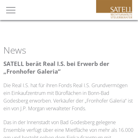
News
SATELL
berät Real I.S. bei Erwerb der
„Fronhofer Galeria“
Die Real I.S. hat für ihren Fonds Real I.S. Grundvermögen
ein Einkaufzentrum mit Büroflächen in Bonn-Bad
Godesberg erworben. Verkäufer der „Fronhofer Galeria“ ist
ein von J.P. Morgan verwalteter Fonds.
Das in der Innenstadt von Bad Godesberg gelegene
Ensemble verfügt über eine Mietfläche von mehr als 16.000
qm und besteht neben dem Einkaufszentrum mit