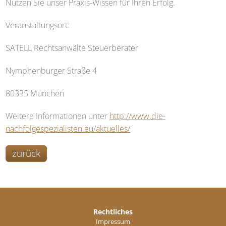
Nutzen Sie unser Praxis-Wissen für Ihren Erfolg.
Veranstaltungsort:
SATELL
Rechtsanwälte Steuerberater
Nymphenburger Straße 4
80335 München
Weitere Informationen unter
http://www.die-
nachfolgespezialisten.eu/aktuelles/
zurück
Rechtliches
Impressum