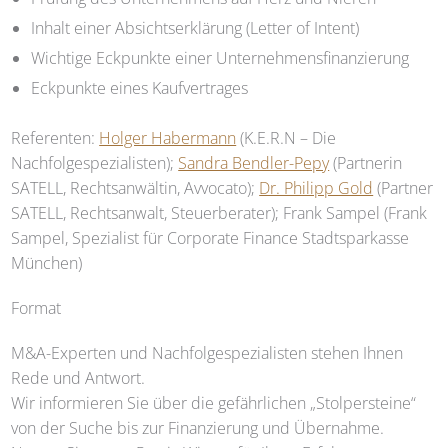
Inhalt einer Absichtserklärung (Letter of Intent)
Wichtige Eckpunkte einer Unternehmensfinanzierung
Eckpunkte eines Kaufvertrages
Referenten:
Holger Habermann
(K.E.R.N – Die
Nachfolgespezialisten);
Sandra Bendler-Pepy
(Partnerin
SATELL
, Rechtsanwältin, Avvocato);
Dr. Philipp Gold
(Partner
SATELL
, Rechtsanwalt, Steuerberater); Frank Sampel (Frank
Sampel, Spezialist für Corporate Finance Stadtsparkasse
München)
Format
M&A-Experten und Nachfolgespezialisten stehen Ihnen
Rede und Antwort.
Wir informieren Sie über die gefährlichen „Stolpersteine“
von der Suche bis zur Finanzierung und Übernahme.