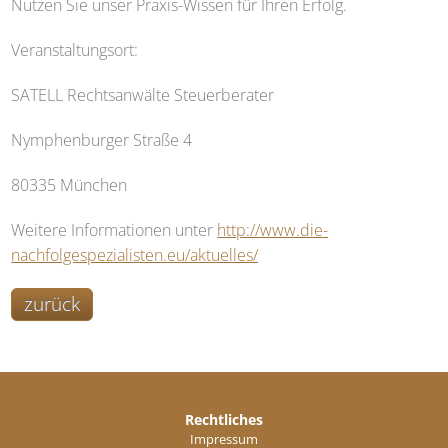
Nutzen Sie unser Praxis-Wissen für Ihren Erfolg.
Veranstaltungsort:
SATELL
Rechtsanwälte Steuerberater
Nymphenburger Straße 4
80335 München
Weitere Informationen unter
http://www.die-
nachfolgespezialisten.eu/aktuelles/
zurück
Rechtliches
Impressum