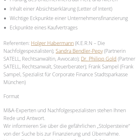
Inhalt einer Absichtserklärung (Letter of Intent)
Wichtige Eckpunkte einer Unternehmensfinanzierung
Eckpunkte eines Kaufvertrages
Referenten:
Holger Habermann
(K.E.R.N – Die
Nachfolgespezialisten);
Sandra Bendler-Pepy
(Partnerin
SATELL
, Rechtsanwältin, Avvocato);
Dr. Philipp Gold
(Partner
SATELL
, Rechtsanwalt, Steuerberater); Frank Sampel (Frank
Sampel, Spezialist für Corporate Finance Stadtsparkasse
München)
Format
M&A-Experten und Nachfolgespezialisten stehen Ihnen
Rede und Antwort.
Wir informieren Sie über die gefährlichen „Stolpersteine“
von der Suche bis zur Finanzierung und Übernahme.