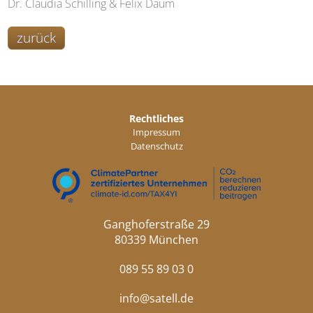
Dr. Claudia Schilling & Felix Daum
zurück
Rechtliches
Impressum
Datenschutz
Ganghoferstraße 29
80339 München
089 55 89 03 0
info@satell.de