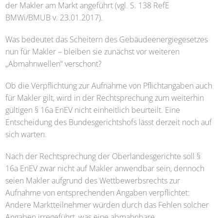
der Makler am Markt angeführt (vgl. S. 138 RefE
BMWi/BMUB v. 23.01.2017).
Was bedeutet das Scheitern des Gebäudeenergiegesetzes
nun für Makler – bleiben sie zunächst vor weiteren
„Abmahnwellen“ verschont?
Ob die Verpflichtung zur Aufnahme von Pflichtangaben auch
für Makler gilt, wird in der Rechtsprechung zum weiterhin
gültigen § 16a EnEV nicht einheitlich beurteilt. Eine
Entscheidung des Bundesgerichtshofs lässt derzeit noch auf
sich warten.
Nach der Rechtsprechung der Oberlandesgerichte soll §
16a EnEV zwar nicht auf Makler anwendbar sein, dennoch
seien Makler aufgrund des Wettbewerbsrechts zur
Aufnahme von entsprechenden Angaben verpflichtet:
Andere Marktteilnehmer würden durch das Fehlen solcher
Angaben irregeführt, was eine abmahnbare