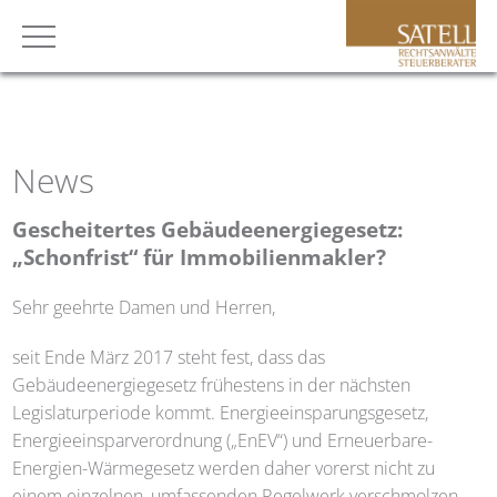
News
Gescheitertes Gebäudeenergiegesetz:
„Schonfrist“ für Immobilienmakler?
Sehr geehrte Damen und Herren,
seit Ende März 2017 steht fest, dass das
Gebäudeenergiegesetz frühestens in der nächsten
Legislaturperiode kommt. Energieeinsparungsgesetz,
Energieeinsparverordnung („EnEV“) und Erneuerbare-
Energien-Wärmegesetz werden daher vorerst nicht zu
einem einzelnen, umfassenden Regelwerk verschmolzen.