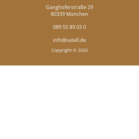
Ganghoferstraße 29
80339 München
089 55 89 03 0
info@satell.de
Copyright © 2026