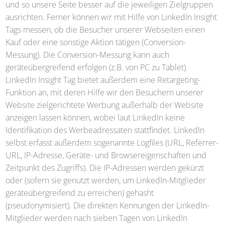
und so unsere Seite besser auf die jeweiligen Zielgruppen
ausrichten. Ferner können wir mit Hilfe von LinkedIn Insight
Tags messen, ob die Besucher unserer Webseiten einen
Kauf oder eine sonstige Aktion tätigen (Conversion-
Messung). Die Conversion-Messung kann auch
geräteübergreifend erfolgen (z.B. von PC zu Tablet).
LinkedIn Insight Tag bietet außerdem eine Retargeting-
Funktion an, mit deren Hilfe wir den Besuchern unserer
Website zielgerichtete Werbung außerhalb der Website
anzeigen lassen können, wobei laut LinkedIn keine
Identifikation des Werbeadressaten stattfindet. LinkedIn
selbst erfasst außerdem sogenannte Logfiles (URL, Referrer-
URL, IP-Adresse, Geräte- und Browsereigenschaften und
Zeitpunkt des Zugriffs). Die IP-Adressen werden gekürzt
oder (sofern sie genutzt werden, um LinkedIn-Mitglieder
geräteübergreifend zu erreichen) gehasht
(pseudonymisiert). Die direkten Kennungen der LinkedIn-
Mitglieder werden nach sieben Tagen von LinkedIn