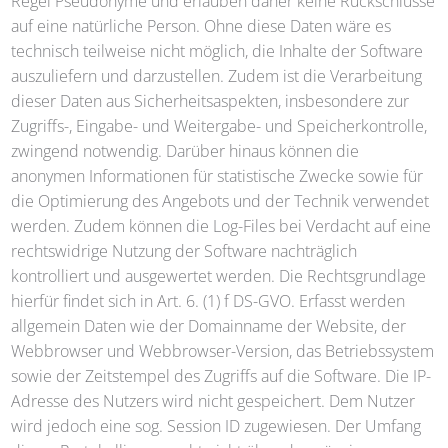
Regel Pseudonyme und erlauben daher keine Rückschlüsse
auf eine natürliche Person. Ohne diese Daten wäre es
technisch teilweise nicht möglich, die Inhalte der Software
auszuliefern und darzustellen. Zudem ist die Verarbeitung
dieser Daten aus Sicherheitsaspekten, insbesondere zur
Zugriffs-, Eingabe- und Weitergabe- und Speicherkontrolle,
zwingend notwendig. Darüber hinaus können die
anonymen Informationen für statistische Zwecke sowie für
die Optimierung des Angebots und der Technik verwendet
werden. Zudem können die Log-Files bei Verdacht auf eine
rechtswidrige Nutzung der Software nachträglich
kontrolliert und ausgewertet werden. Die Rechtsgrundlage
hierfür findet sich in Art. 6. (1) f DS-GVO. Erfasst werden
allgemein Daten wie der Domainname der Website, der
Webbrowser und Webbrowser-Version, das Betriebssystem
sowie der Zeitstempel des Zugriffs auf die Software. Die IP-
Adresse des Nutzers wird nicht gespeichert. Dem Nutzer
wird jedoch eine sog. Session ID zugewiesen. Der Umfang