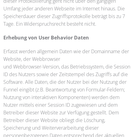
dieser Protokollierung geht nicht über den gängigen
Umfang jeder anderen Webseite im Internet hinaus. Die
Speicherdauer dieser Zugriffsprotokolle beträgt bis zu 7
Tage. Ein Widerspruchsrecht besteht nicht.
Erhebung von User Behavior Daten
Erfasst werden allgemein Daten wie der Domainname der
Website, der Webbrowser
und Webbrowser-Version, das Betriebssystem, die Session
ID des Nutzers sowie der Zeitstempel des Zugriffs auf die
Software. Alle Daten, die der Nutzer bei der Nutzung der
Funnel eingibt (z.B. Beantwortung von Formular-Feldern;
Nutzung von interaktiven Komponenten) werden dem
Nutzer mittels einer Session ID zugewiesen und dem
Betreiber dieser Website zur Verfügung gestellt. Dem
Betreiber dieser Website obliegt die Löschung,
Speicherung und Weiterverarbeitung dieser
personenbezogenen Daten entsprechend der aktuellen