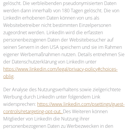
gelöscht. Die verbleibenden pseudonymisierten Daten
werden dann innerhalb von 180 Tagen gelöscht. Die von
LinkedIn erhobenen Daten können von uns als
Websitebetreiber nicht bestimmten Einzelpersonen
zugeordnet werden. LinkedIn wird die erfassten
personenbezogenen Daten der Websitebesucher auf
seinen Servern in den USA speichern und sie im Rahmen
eigener Werbemaßnahmen nutzen. Details entnehmen Sie
der Datenschutzerklärung von LinkedIn unter
https://www.linkedin.com/legal/privacy-policy#choices-
oblig
.
Der Analyse des Nutzungsverhaltens sowie zielgerichtete
Werbung durch LinkedIn unter folgendem Link
widersprechen:
https://www.linkedin.com/psettings/guest-
controls/retargeting-opt-out.
Des Weiteren können
Mitglieder von LinkedIn die Nutzung ihrer
personenbezogenen Daten zu Werbezwecken in den