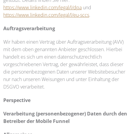
gestützt. Details finden Sie hier:
https://www.linkedin.com/legal/l/dpa
und
https://www.linkedin.com/legal/l/eu-sccs
.
Auftragsverarbeitung
Wir haben einen Vertrag über Auftragsverarbeitung (AVV)
mit dem oben genannten Anbieter geschlossen. Hierbei
handelt es sich um einen datenschutzrechtlich
vorgeschriebenen Vertrag, der gewährleistet, dass dieser
die personenbezogenen Daten unserer Websitebesucher
nur nach unseren Weisungen und unter Einhaltung der
DSGVO verarbeitet.
Perspective
Verarbeitung (personenbezogener) Daten durch den
Betreiber der Mobile Funnel