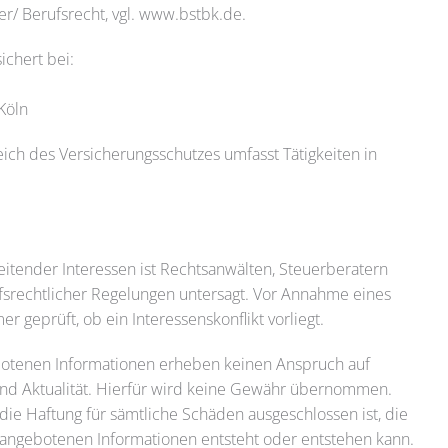
er/ Berufsrecht, vgl. www.bstbk.de.
ichert bei:
Köln
ich des Versicherungsschutzes umfasst Tätigkeiten in
tender Interessen ist Rechtsanwälten, Steuerberatern
srechtlicher Regelungen untersagt. Vor Annahme eines
 geprüft, ob ein Interessenskonflikt vorliegt.
botenen Informationen erheben keinen Anspruch auf
t und Aktualität. Hierfür wird keine Gewähr übernommen.
 die Haftung für sämtliche Schäden ausgeschlossen ist, die
 angebotenen Informationen entsteht oder entstehen kann.