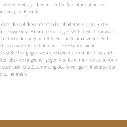
ehaltenen Beiträge dienen der bloßen Information und
eratung im Einzelfall.
dass die auf diesen Seiten beinhalteten Bilder, Texte,
iten, sowie insbesondere die Logos
SATELL
Rechtsanwälte
m Recht der abgebildeten Personen am eigenen Bild
e hieran werden im Rahmen dieser Seiten nicht
. Verstöße hiergegen werden sowohl zivilrechtlich als auch
 bitten also, von jeglicher gegen Rechtsnormen verstoßenden
ausdrückliche Zustimmung des jeweiligen Inhabers / der
nd zu nehmen.