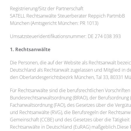
Registrierung/Sitz der Partnerschaft
SATELL Rechtsanwälte Steuerberater Reppich PartmbB
München (Amtsgericht München: PR 1013)
Umsatzsteueridentifikationsnummer: DE 274 038 393
1. Rechtsanwälte
Die Personen, die auf der Website als Rechtsanwalt bezeich
Deutschland als Rechtanwalt zugelassen und Mitglied in 
den Oberlandesgerichtsbezirk München, Tal 33, 80331 M
Für Rechtsanwälte sind die berufsrechtlichen Vorschriften
Bundesrechtsanwaltsordnung (BRAO), der Berufsordnung 
Fachanwaltsordnung (FAO), des Gesetzes über die Vergüt
und Rechtsanwälte (RVG), die Berufsregeln der Rechtsanw
Gemeinschaft (CCBE) und des Gesetzes über die Tätigkeit
Rechtsanwälte in Deutschland (EuRAG) maßgeblich.Diese R