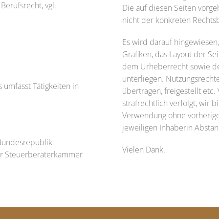
erufsrecht, vgl.
Die auf diesen Seiten vorg
nicht der konkreten Rechtsb
Es wird darauf hingewiesen, 
Grafiken, das Layout der Se
dem Urheberrecht sowie de
unterliegen. Nutzungsrecht
umfasst Tätigkeiten in
übertragen, freigestellt etc
strafrechtlich verfolgt, wir
Verwendung ohne vorherige 
jeweiligen Inhaberin Absta
 Bundesrepublik
Vielen Dank.
der Steuerberaterkammer