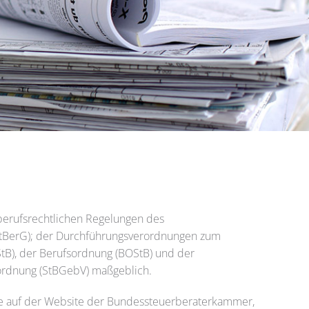
 berufsrechtlichen Regelungen des
StBerG); der Durchführungsverordnungen zum
tB), der Berufsordnung (BOStB) und der
rdnung (StBGebV) maßgeblich.
ie auf der Website der Bundessteuerberaterkammer,