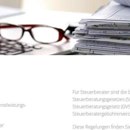
Für Steuerberater sind die
Steuerberatungsgesetzes (
nstleistungs-
Steuerberatungsgesetz (DVS
Steuerberatergebührenvero
er
Diese Regelungen finden S