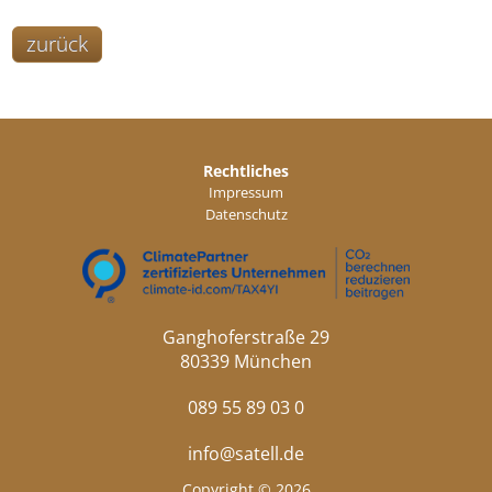
zurück
Rechtliches
Impressum
Datenschutz
Ganghoferstraße 29
80339 München
089 55 89 03 0
info@satell.de
Copyright © 2026