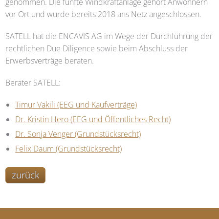
genommen. Die fünfte Windkraftanlage gehört Anwohnern
vor Ort und wurde bereits 2018 ans Netz angeschlossen.
SATELL
hat die ENCAVIS AG im Wege der Durchführung der
rechtlichen Due Diligence sowie beim Abschluss der
Erwerbsverträge beraten.
Berater
SATELL
:
Timur Vakili (EEG und Kaufverträge)
Dr. Kristin Hero (EEG und Öffentliches Recht)
Dr. Sonja Venger (Grundstücksrecht)
Felix Daum (Grundstücksrecht)
zurück