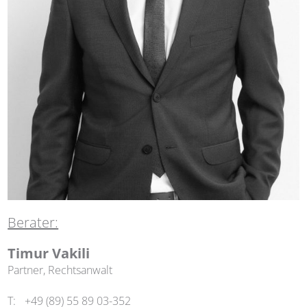
Berater:
Timur Vakili
Partner, Rechtsanwalt
T:
+49 (89) 55 89 03-352