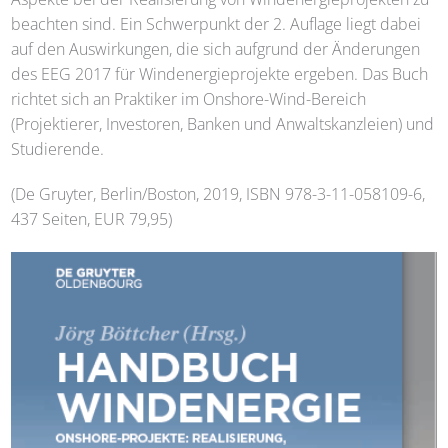
beachten sind. Ein Schwerpunkt der 2. Auflage liegt dabei
auf den Auswirkungen, die sich aufgrund der Änderungen
des EEG 2017 für Windenergieprojekte ergeben. Das Buch
richtet sich an Praktiker im Onshore-Wind-Bereich
(Projektierer, Investoren, Banken und Anwaltskanzleien) und
Studierende.
(De Gruyter, Berlin/Boston, 2019, ISBN 978-3-11-058109-6,
437 Seiten, EUR 79,95)