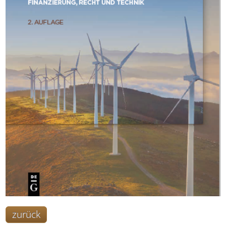
zurück