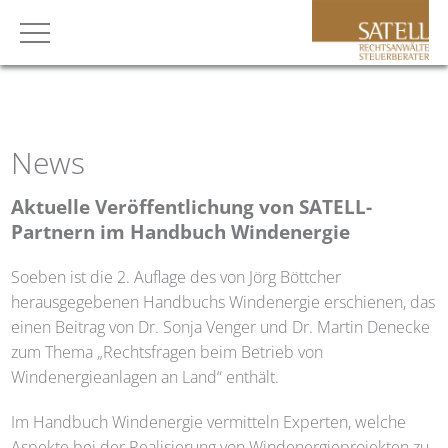
News
Aktuelle Veröffentlichung von
SATELL
-
Partnern im Handbuch Windenergie
Soeben ist die 2. Auflage des von Jörg Böttcher
herausgegebenen Handbuchs Windenergie erschienen, das
einen Beitrag von Dr. Sonja Venger und Dr. Martin Denecke
zum Thema „Rechtsfragen beim Betrieb von
Windenergieanlagen an Land“ enthält.
Im Handbuch Windenergie vermitteln Experten, welche
Aspekte bei der Realisierung von Windenergieprojekten zu