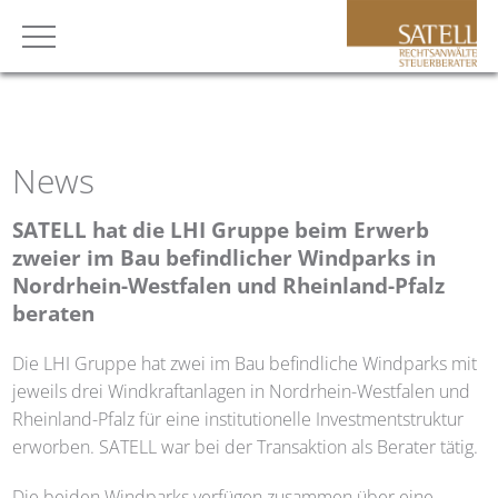
News
SATELL
hat die LHI Gruppe beim Erwerb
zweier im Bau befindlicher Windparks in
Nordrhein-Westfalen und Rheinland-Pfalz
beraten
Die LHI Gruppe hat zwei im Bau befindliche Windparks mit
jeweils drei Windkraftanlagen in Nordrhein-Westfalen und
Rheinland-Pfalz für eine institutionelle Investmentstruktur
erworben.
SATELL
war bei der Transaktion als Berater tätig.
Die beiden Windparks verfügen zusammen über eine