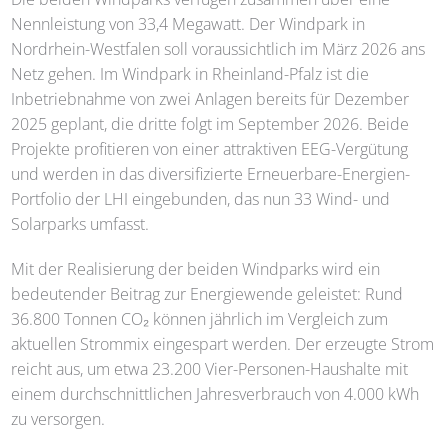
Nennleistung von 33,4 Megawatt. Der Windpark in
Nordrhein-Westfalen soll voraussichtlich im März 2026 ans
Netz gehen. Im Windpark in Rheinland-Pfalz ist die
Inbetriebnahme von zwei Anlagen bereits für Dezember
2025 geplant, die dritte folgt im September 2026. Beide
Projekte profitieren von einer attraktiven EEG-Vergütung
und werden in das diversifizierte Erneuerbare-Energien-
Portfolio der LHI eingebunden, das nun 33 Wind- und
Solarparks umfasst.
Mit der Realisierung der beiden Windparks wird ein
bedeutender Beitrag zur Energiewende geleistet: Rund
36.800 Tonnen CO₂ können jährlich im Vergleich zum
aktuellen Strommix eingespart werden. Der erzeugte Strom
reicht aus, um etwa 23.200 Vier-Personen-Haushalte mit
einem durchschnittlichen Jahresverbrauch von 4.000 kWh
zu versorgen.