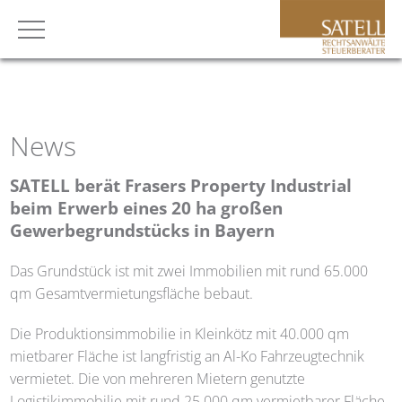
News
SATELL
berät Frasers Property Industrial
beim Erwerb eines 20 ha großen
Gewerbegrundstücks in Bayern
Das Grundstück ist mit zwei Immobilien mit rund 65.000
qm Gesamtvermietungsfläche bebaut.
Die Produktionsimmobilie in Kleinkötz mit 40.000 qm
mietbarer Fläche ist langfristig an Al-Ko Fahrzeugtechnik
vermietet. Die von mehreren Mietern genutzte
Logistikimmobilie mit rund 25.000 qm vermietbarer Fläche