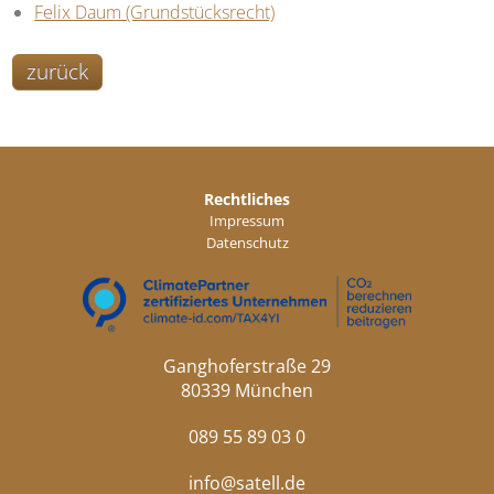
Felix Daum (Grundstücksrecht)
zurück
Rechtliches
Impressum
Datenschutz
Ganghoferstraße 29
80339 München
089 55 89 03 0
info@satell.de