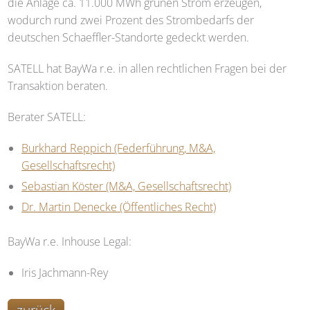
die Anlage ca. 11.000 MWh grünen Strom erzeugen,
wodurch rund zwei Prozent des Strombedarfs der
deutschen Schaeffler-Standorte gedeckt werden.
SATELL
hat BayWa r.e. in allen rechtlichen Fragen bei der
Transaktion beraten.
Berater
SATELL
:
Burkhard Reppich (Federführung, M&A,
Gesellschaftsrecht)
Sebastian Köster (M&A, Gesellschaftsrecht)
Dr. Martin Denecke (Öffentliches Recht)
BayWa r.e. Inhouse Legal:
Iris Jachmann-Rey