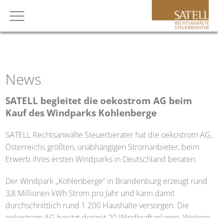
News
SATELL
begleitet die oekostrom AG beim
Kauf des Windparks Kohlenberge
SATELL
Rechtsanwälte Steuerberater hat die oekostrom AG,
Österreichs größten, unabhängigen Stromanbieter, beim
Erwerb ihres ersten Windparks in Deutschland beraten.
Der Windpark „Kohlenberge“ in Brandenburg erzeugt rund
3,8 Millionen kWh Strom pro Jahr und kann damit
durchschnittlich rund 1.200 Haushalte versorgen. Die
oekostrom AG besitzt derzeit 20 Windkraftanlagen. Weitere