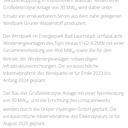
Sektorenkopplung in industriellem Maßstab. Mittels einer
Großelektrolyse-Anlage von 30 MW
wird dabei unter
el
Einsatz von erneuerbarem Strom aus dem nahe gelegenen
Windpark Grüner Wasserstoff produziert.
Der Windpark im Energiepark Bad Lauchstädt umfasst acht
Windenergieanlagen des Typs Vestas V162-6.2MW mit einer
Gesamtnennleistung von 49,6 MW
sowie die für den
el
Betrieb der Windenergieanlagen notwendigen
Infrastruktureinrichtungen. Die voraussichtliche
Inbetriebnahme des Windparks ist für Ende 2023 bis
Anfang 2024 geplant.
Der Bau der Großelektrolyse-Anlage mit einer Nennleistung
von 30 MW
und die Errichtung des Umspannwerks
el
werden durch die Uniper Hydrogen GmbH geplant. Die
voraussichtliche Inbetriebnahme des Elektrolyseurs ist für
August 2025 geplant.