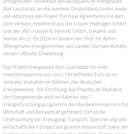
erfolgreichen Teilverkauf des Windparks im Energiepark
Bad Lauchstädt an die aventron Deutschland GmbH sowie
den Abschluss des Power Purchase Agreements mit dem
Joint Venture, bestehend aus der Uniper Hydrogen GmbH
und der VNG Handel & Vertrieb GmbH, bekannt und
feierte am 21.09.2024 im Beisein von Prof. Dr. Armin
Willingmann, Energieminister des Landes Sachsen-Anhalts,
dessen offizielle Einweihung.
Das Projekt Energiepark Bad Lauchstädt mit einer
Investitionssumme von circa 190 Millionen Euro ist ein
zentrales Vorhaben im Rahmen der deutschen
Energiewende. Die Errichtung des Projekts als Reallabor
der Energiewende wird im Rahmen des 7.
Energieforschungsprogramms des Bundesministeriums für
Wirtschaft und Klimaschutz gefördert. Ziel ist die
Untersuchung von Erzeugung, Transport, Speicherung und
wirtschaftlichem Einsatz von grünem Wasserstoff sowie der