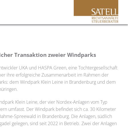
icher Transaktion zweier Windparks
twickler UKA und HASPA Green, eine Tochtergesellschaft
über ihre erfolgreiche Zusammenarbeit im Rahmen der
arks: dem Windpark Klein Leine in Brandenburg und dem
hüringen.
indpark Klein Leine, der vier Nordex-Anlagen vom Typ
rn umfasst. Der Windpark befindet sich ca. 30 Kilometer
 Dahme-Spreewald in Brandenburg. Die Anlagen, südlich
adel gelegen, sind seit 2022 in Betrieb. Zwei der Anlagen