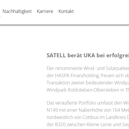
Nachhaltigkeit
Karriere
Kontakt
SATELL
berät UKA bei erfolgre
Der renommierte Wind- und Solarparken
der HASPA Finanzholding, freuen sich 
Transaktion zweier bedeutender Windp
Windpark Roldisleben-Olbersleben in T
Das veräußerte Portfolio umfasst den W
N149 mit einer Nabenhöhe von 164 Mete
nordwestlich von Cottbus im Landkreis
der B320 zwischen Kleine Leine und Sieg