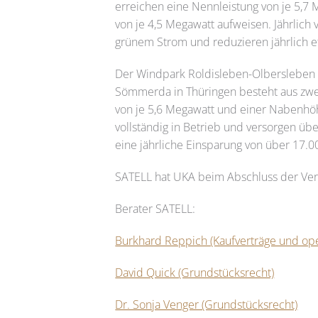
erreichen eine Nennleistung von je 5,7
von je 4,5 Megawatt aufweisen. Jährlich
grünem Strom und reduzieren jährlich 
Der Windpark Roldisleben-Olbersleben
Sömmerda in Thüringen besteht aus zwe
von je 5,6 Megawatt und einer Nabenhöh
vollständig in Betrieb und versorgen ü
eine jährliche Einsparung von über 17
SATELL
hat UKA beim Abschluss der Ver
Berater
SATELL
:
Burkhard Reppich (Kaufverträge und ope
David Quick (Grundstücksrecht)
Dr. Sonja Venger (Grundstücksrecht)