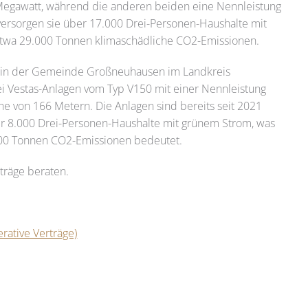
 Megawatt, während die anderen beiden eine Nennleistung
 versorgen sie über 17.000 Drei-Personen-Haushalte mit
etwa 29.000 Tonnen klimaschädliche CO2-Emissionen.
 in der Gemeinde Großneuhausen im Landkreis
i Vestas-Anlagen vom Typ V150 mit einer Nennleistung
e von 166 Metern. Die Anlagen sind bereits seit 2021
ber 8.000 Drei-Personen-Haushalte mit grünem Strom, was
.000 Tonnen CO2-Emissionen bedeutet.
träge beraten.
rative Verträge)