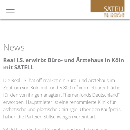
News
Real I.S. erwirbt Büro- und Ärztehaus in Köln
mit
SATELL
Die Real I.S. hat off-market ein Büro- und Ärztehaus im
Zentrum von Köln mit rund 5.800 m² vermietbarer Fläche
für den von ihr gemanagten „Themenfonds Deutschland“
erworben. Hauptmieter ist eine renommierte Klinik für
ästhetische und plastische Chirurgie. Über den Kaufpreis
haben die Parteien Stillschweigen vereinbart.
SATELL
hat die Real I.S. umfassend im Rahmen der