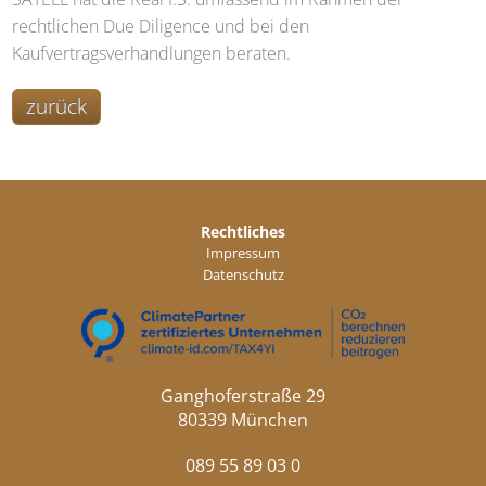
rechtlichen Due Diligence und bei den
Kaufvertragsverhandlungen beraten.
zurück
Rechtliches
Impressum
Datenschutz
Ganghoferstraße 29
80339 München
089 55 89 03 0