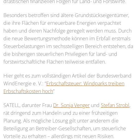
drastischen finanziellen Folgen für Land- und Forstwirte.
Besonders betroffen sind ältere Grundstückseigentümer,
die ihre Flächen für erneuerbare Energien verpachtet
haben und deren Nachfolge geregelt werden muss. Durch
die neue Bewertungsmethode können im Erbfall erstmals
Steuerbelastungen im sechsstelligen Bereich entstehen, da
die bisherigen steuerlichen Privilegien für land- und
forstwirtschaftliche Flächen teilweise entfallen.
Hier geht es zum vollständigen Artikel der Bundesverband
WindEnergie e. V.: “
Erbschaftsteuer: Windparks treiben
Erbschaftskosten hoch
”
SATELL
, darunter Frau
Dr. Sonja Venger
und
Stefan Strobl
,
rät dringend zum Handeln und zu einer frühzeitigen
Planung. Als mögliche Lösung gilt unter anderem die
Beteiligung an Betreiber-Gesellschaften, um steuerliche
Vorteile zu erhalten – allerdings mit neuen Risiken.