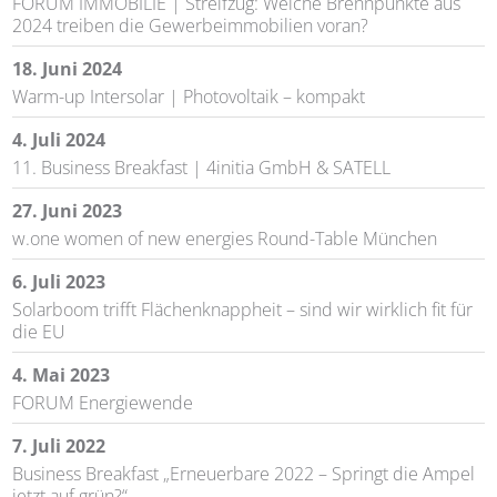
FORUM IMMOBILIE | Streifzug: Welche Brennpunkte aus
2024 treiben die Gewerbeimmobilien voran?
18. Juni 2024
Warm-up Intersolar | Photovoltaik – kompakt
4. Juli 2024
11. Business Breakfast | 4initia GmbH & SATELL
27. Juni 2023
w.one women of new energies Round-Table München
6. Juli 2023
Solarboom trifft Flächenknappheit – sind wir wirklich fit für
die EU
4. Mai 2023
FORUM Energiewende
7. Juli 2022
Business Breakfast „Erneuerbare 2022 – Springt die Ampel
jetzt auf grün?“