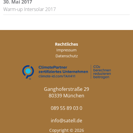
30. Mai 2017
Warm-up Intersolar 2017
Rechtliches
Impressum
Datenschutz
Ganghoferstraße 29
80339 München
089 55 89 03 0
info@satell.de
Copyright © 2026