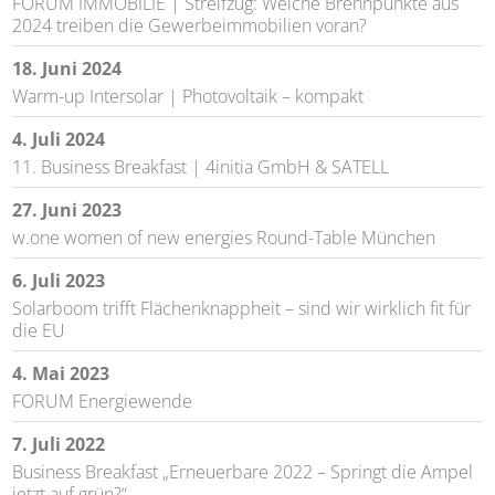
FORUM IMMOBILIE | Streifzug: Welche Brennpunkte aus
2024 treiben die Gewerbeimmobilien voran?
18. Juni 2024
Warm-up Intersolar | Photovoltaik – kompakt
4. Juli 2024
11. Business Breakfast | 4initia GmbH & SATELL
27. Juni 2023
w.one women of new energies Round-Table München
6. Juli 2023
Solarboom trifft Flächenknappheit – sind wir wirklich fit für
die EU
4. Mai 2023
FORUM Energiewende
7. Juli 2022
Business Breakfast „Erneuerbare 2022 – Springt die Ampel
jetzt auf grün?“