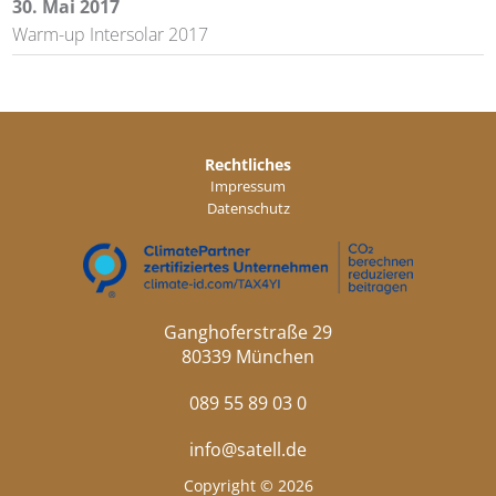
30. Mai 2017
Warm-up Intersolar 2017
Rechtliches
Impressum
Datenschutz
Ganghoferstraße 29
80339 München
089 55 89 03 0
info@satell.de
Copyright © 2026