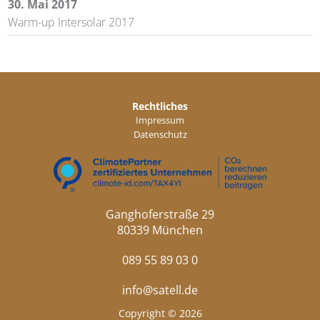
30. Mai 2017
Warm-up Intersolar 2017
Rechtliches
Impressum
Datenschutz
Ganghoferstraße 29
80339 München
089 55 89 03 0
info@satell.de
Copyright © 2026