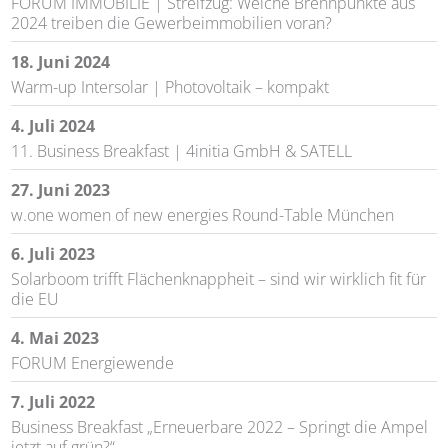
FORUM IMMOBILIE | Streifzug: Welche Brennpunkte aus
2024 treiben die Gewerbeimmobilien voran?
18. Juni 2024
Warm-up Intersolar | Photovoltaik – kompakt
4. Juli 2024
11. Business Breakfast | 4initia GmbH & SATELL
27. Juni 2023
w.one women of new energies Round-Table München
6. Juli 2023
Solarboom trifft Flächenknappheit – sind wir wirklich fit für
die EU
4. Mai 2023
FORUM Energiewende
7. Juli 2022
Business Breakfast „Erneuerbare 2022 – Springt die Ampel
jetzt auf grün?“