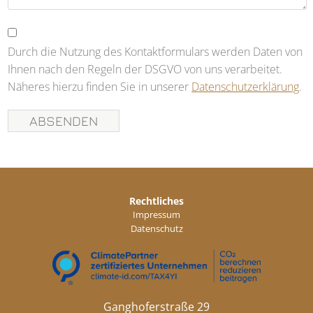
Durch die Nutzung des Kontaktformulars werden Daten von
Ihnen nach den Regeln der DSGVO von uns verarbeitet.
Näheres hierzu finden Sie in unserer
Datenschutzerklärung
.
Rechtliches
Impressum
Datenschutz
Ganghoferstraße 29