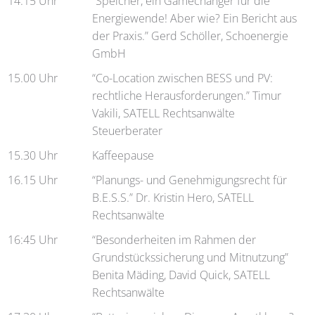
14.15 Uhr
“Speicher, ein Gamechanger für die
Energiewende! Aber wie? Ein Bericht aus
der Praxis.” Gerd Schöller, Schoenergie
GmbH
15.00 Uhr
“Co-Location zwischen BESS und PV:
rechtliche Herausforderungen.” Timur
Vakili, SATELL Rechtsanwälte
Steuerberater
15.30 Uhr
Kaffeepause
16.15 Uhr
“Planungs- und Genehmigungsrecht für
B.E.S.S.” Dr. Kristin Hero, SATELL
Rechtsanwälte
16:45 Uhr
“Besonderheiten im Rahmen der
Grundstückssicherung und Mitnutzung”
Benita Mäding, David Quick, SATELL
Rechtsanwälte