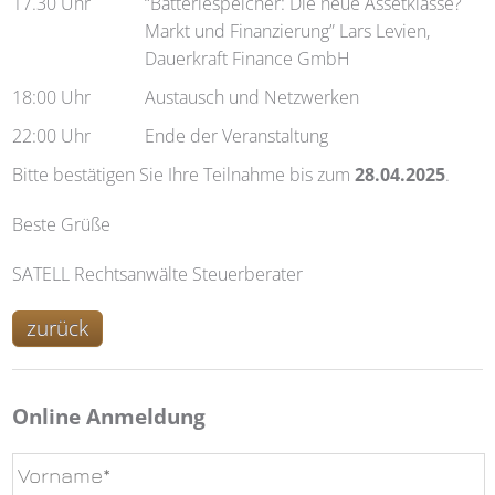
17.30 Uhr
“Batteriespeicher: Die neue Assetklasse?
Markt und Finanzierung” Lars Levien,
Dauerkraft Finance GmbH
18:00 Uhr
Austausch und Netzwerken
22:00 Uhr
Ende der Veranstaltung
Bitte bestätigen Sie Ihre Teilnahme bis zum
28.04.2025
.
Beste Grüße
SATELL Rechtsanwälte Steuerberater
zurück
Online Anmeldung