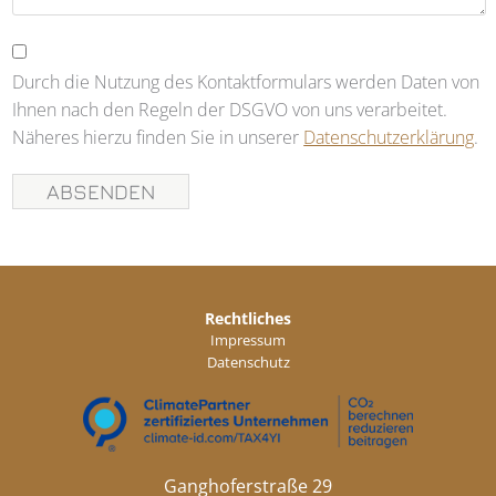
Durch die Nutzung des Kontaktformulars werden Daten von
Ihnen nach den Regeln der DSGVO von uns verarbeitet.
Näheres hierzu finden Sie in unserer
Datenschutzerklärung
.
Rechtliches
Impressum
Datenschutz
Ganghoferstraße 29