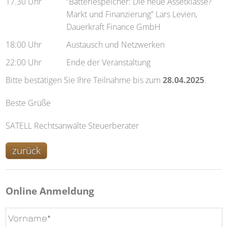
17.30 Uhr
“Batteriespeicher: Die neue Assetklasse?
Markt und Finanzierung” Lars Levien,
Dauerkraft Finance GmbH
18:00 Uhr
Austausch und Netzwerken
22:00 Uhr
Ende der Veranstaltung
Bitte bestätigen Sie Ihre Teilnahme bis zum
28.04.2025
.
Beste Grüße
SATELL Rechtsanwälte Steuerberater
zurück
Online Anmeldung