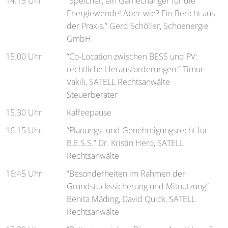
14.15 Uhr
“Speicher, ein Gamechanger für die
Energiewende! Aber wie? Ein Bericht aus
der Praxis.” Gerd Schöller, Schoenergie
GmbH
15.00 Uhr
“Co-Location zwischen BESS und PV:
rechtliche Herausforderungen.” Timur
Vakili, SATELL Rechtsanwälte
Steuerberater
15.30 Uhr
Kaffeepause
16.15 Uhr
“Planungs- und Genehmigungsrecht für
B.E.S.S.” Dr. Kristin Hero, SATELL
Rechtsanwälte
16:45 Uhr
“Besonderheiten im Rahmen der
Grundstückssicherung und Mitnutzung”
Benita Mäding, David Quick, SATELL
Rechtsanwälte