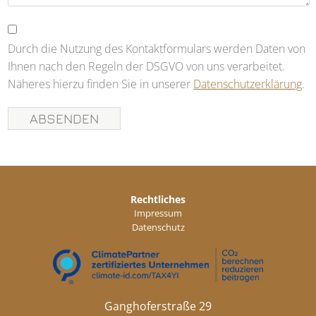
Durch die Nutzung des Kontaktformulars werden Daten von
Ihnen nach den Regeln der DSGVO von uns verarbeitet.
Näheres hierzu finden Sie in unserer
Datenschutzerklärung
.
Rechtliches
Impressum
Datenschutz
Ganghoferstraße 29