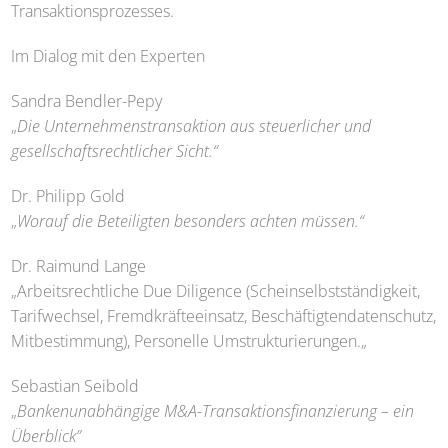
Transaktionsprozesses.
Im Dialog mit den Experten
Sandra Bendler-Pepy
„
Die Unternehmenstransaktion aus steuerlicher und
gesellschaftsrechtlicher Sicht.“
Dr. Philipp Gold
„
Worauf die Beteiligten besonders achten müssen.“
Dr. Raimund Lange
„Arbeitsrechtliche Due Diligence (Scheinselbstständigkeit,
Tarifwechsel, Fremdkräfteeinsatz, Beschäftigtendatenschutz,
Mitbestimmung), Personelle Umstrukturierungen.„
Sebastian Seibold
„
Bankenunabhängige M&A-Transaktionsfinanzierung – ein
Überblick”