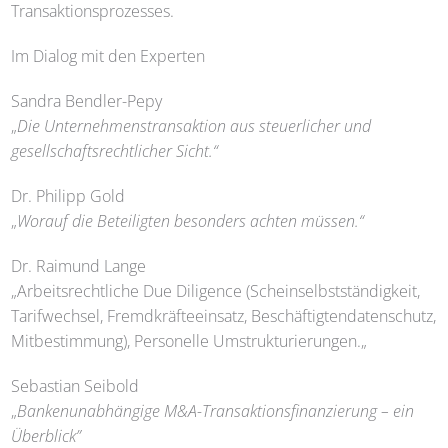
Transaktionsprozesses.
Im Dialog mit den Experten
Sandra Bendler-Pepy
„
Die Unternehmenstransaktion aus steuerlicher und
gesellschaftsrechtlicher Sicht.“
Dr. Philipp Gold
„
Worauf die Beteiligten besonders achten müssen.“
Dr. Raimund Lange
„Arbeitsrechtliche Due Diligence (Scheinselbstständigkeit,
Tarifwechsel, Fremdkräfteeinsatz, Beschäftigtendatenschutz,
Mitbestimmung), Personelle Umstrukturierungen.„
Sebastian Seibold
„
Bankenunabhängige M&A-Transaktionsfinanzierung – ein
Überblick”