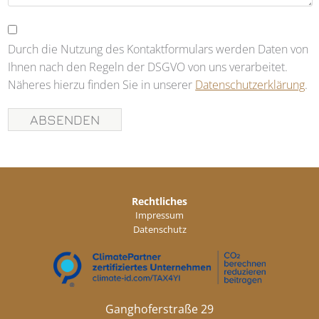
Durch die Nutzung des Kontaktformulars werden Daten von
Ihnen nach den Regeln der DSGVO von uns verarbeitet.
Näheres hierzu finden Sie in unserer
Datenschutzerklärung
.
Rechtliches
Impressum
Datenschutz
Ganghoferstraße 29