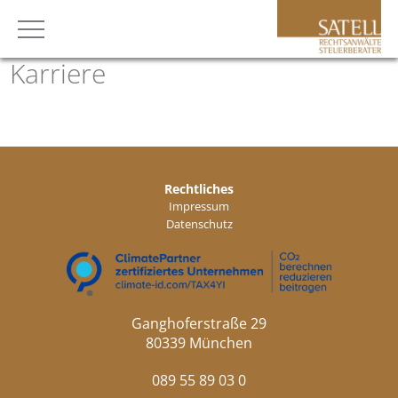
Karriere
Rechtliches
Impressum
Datenschutz
Ganghoferstraße 29
80339 München
089 55 89 03 0