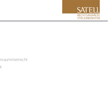
nraummietrecht
t