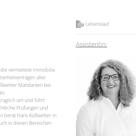
Lebenslauf
Assistentin:
 die vermietete Immobilie.
emietverträgen aller
üßwetter Mandanten bei
es
traglich um und führt
htliche Prüfungen und
n berät Hans Küßwetter in
uch in diesen Bereichen