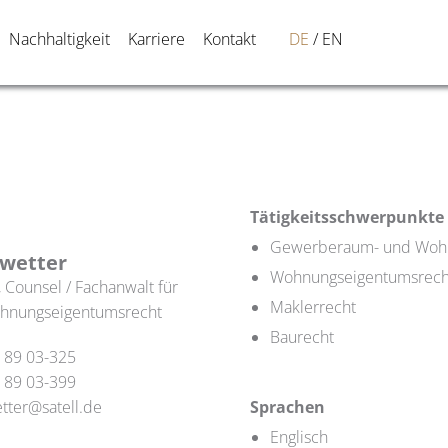
Nachhaltigkeit
Karriere
Kontakt
DE
EN
Tätigkeitsschwerpunkte
Gewerberaum- und Woh
wetter
Wohnungseigentumsrech
 Counsel / Fachanwalt für
Maklerrecht
ohnungseigentumsrecht
Baurecht
 89 03-325
 89 03-399
tter@satell.de
Sprachen
Englisch