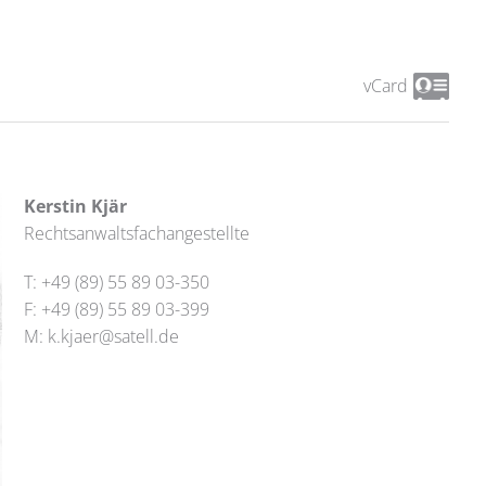
vCard
Kerstin Kjär
Rechtsanwaltsfachangestellte
T: +49 (89) 55 89 03-350
F: +49 (89) 55 89 03-399
M:
k.kjaer@satell.de