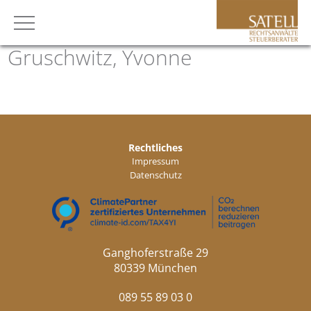
Gruschwitz, Yvonne
Rechtliches
Impressum
Datenschutz
Ganghoferstraße 29
80339 München
089 55 89 03 0