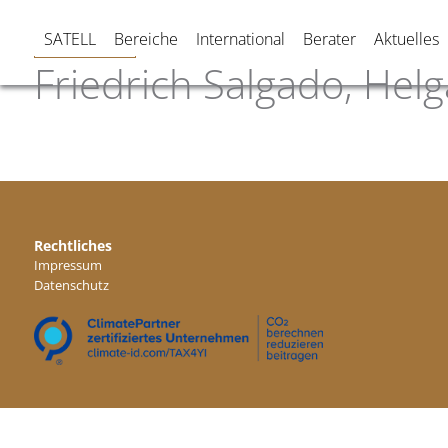
SATELL
Bereiche
International
Berater
Aktuelles
Friedrich Salgado, Helg
Rechtliches
Impressum
Datenschutz