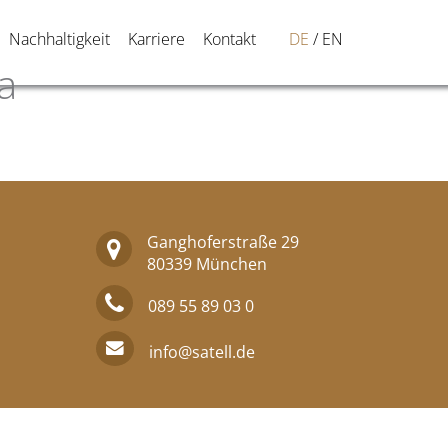
Nachhaltigkeit
Karriere
Kontakt
DE
EN
a
Ganghoferstraße 29
80339 München
089 55 89 03 0
info@satell.de