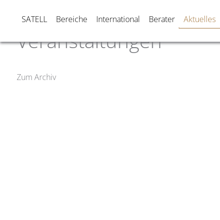
SATELL
Bereiche
International
Berater
Aktuelles
Veranstaltungen
Zum Archiv