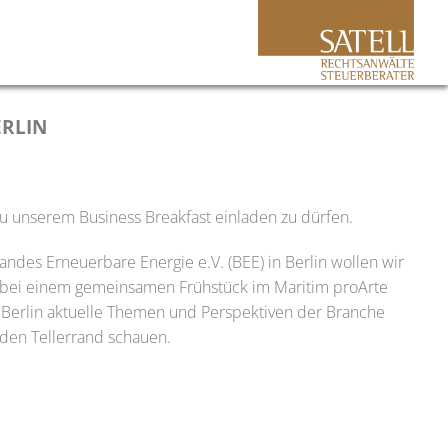
ERLIN
 zu unserem Business Breakfast einladen zu dürfen.
es Erneuerbare Energie e.V. (BEE) in Berlin wollen wir
r bei einem gemeinsamen Frühstück im Maritim proArte
7 Berlin aktuelle Themen und Perspektiven der Branche
 den Tellerrand schauen.