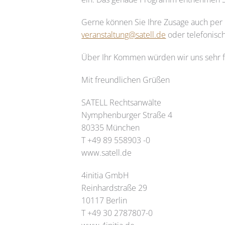
Gerne können Sie Ihre Zusage auch per E
veranstaltung@satell.de
oder telefonisch
Über Ihr Kommen würden wir uns sehr 
Mit freundlichen Grüßen
SATELL Rechtsanwälte
Nymphenburger Straße 4
80335 München
T +49 89 558903 -0
www.satell.de
4initia GmbH
Reinhardstraße 29
10117 Berlin
T +49 30 2787807-0