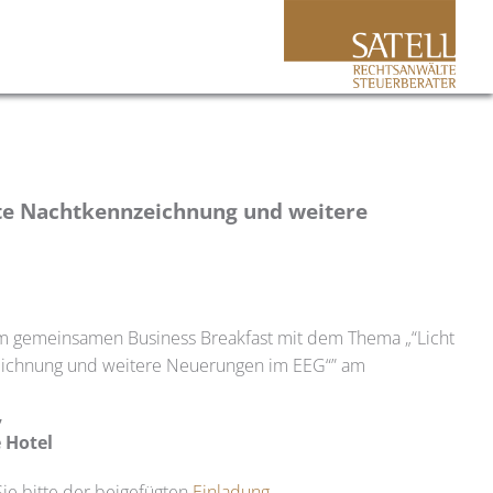
hte Nachtkennzeichnung und weitere
rem gemeinsamen Business Breakfast mit dem Thema „“Licht
zeichnung und weitere Neuerungen im EEG“” am
,
 Hotel
e bitte der beigefügten
Einladung
.