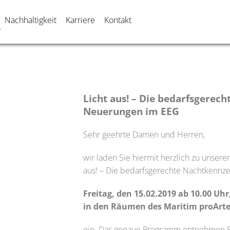
Nachhaltigkeit
Karriere
Kontakt
Licht aus! – Die bedarfsgerec
Neuerungen im EEG
Sehr geehrte Damen und Herren,
wir laden Sie hiermit herzlich zu unse
aus! – Die bedarfsgerechte Nachtkenn
Freitag, den 15.02.2019 ab 10.00 Uhr
in den Räumen des Maritim proArte
ein. Das genaue Programm entnehmen Si