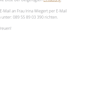
-Mail an Frau Irina Wiegert per E-Mail
 unter: 089 55 89 03 390 richten.
freuen!