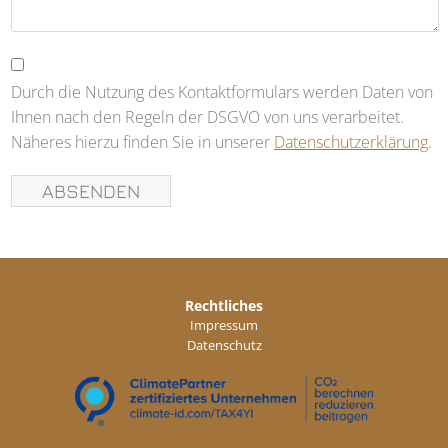
Durch die Nutzung des Kontaktformulars werden Daten von
Ihnen nach den Regeln der DSGVO von uns verarbeitet.
Näheres hierzu finden Sie in unserer
Datenschutzerklärung
.
Rechtliches
Impressum
Datenschutz