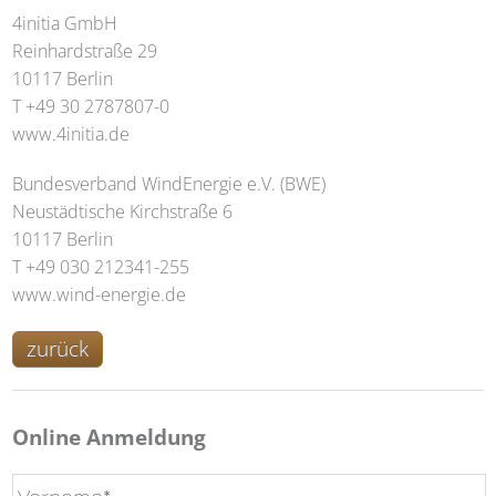
4initia GmbH
Reinhardstraße 29
10117 Berlin
T +49 30 2787807-0
www.4initia.de
Bundesverband WindEnergie e.V. (BWE)
Neustädtische Kirchstraße 6
10117 Berlin
T +49 030 212341-255
www.wind-energie.de
zurück
Online Anmeldung