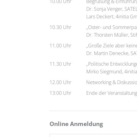
10.00 Uhr
Begrüßung & Einführun
Dr. Sonja Venger, SATE
Lars Deckert, 4initia 
10.30 Uhr
„Oster- und Sommerpake
Dr. Thorsten Müller, S
11.00 Uhr
„Große Ziele aber kein
Dr. Martin Denecke, S
11.30 Uhr
„Politische Entwicklung
Mirko Siegmund, 4init
12.00 Uhr
Networking & Diskussi
13:00 Uhr
Ende der Veranstaltun
Online Anmeldung