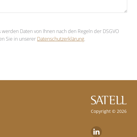
rs werden Daten von Ihnen nach den Regeln der DSGVO
den Sie in unserer
Datenschutzerklärung
.
Copyright © 2026