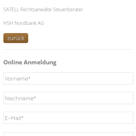
SATELL Rechtsanwälte Steuerberater
HSH Nordbank AG
zurück
Online Anmeldung
Bitte
lasse